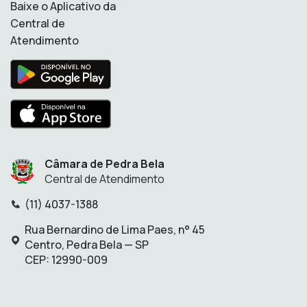
Baixe o Aplicativo da
Central de
Atendimento
Câmara de Pedra Bela
Central de Atendimento
(11) 4037-1388
Telefone:
Rua Bernardino de Lima Paes, n° 45
Endereço:
Centro, Pedra Bela — SP
CEP: 12990-009