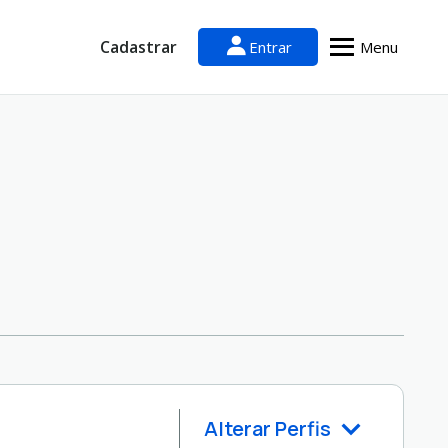
Cadastrar
Entrar
Menu
Alterar Perfis