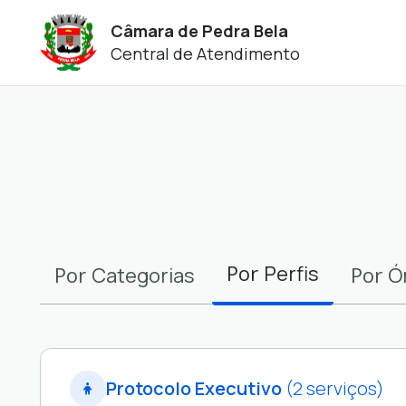
Câmara de Pedra Bela
Central de Atendimento
Filtros
Por
Perfis
Por
Por
Categorias
Ó
Protocolo Executivo
(2 serviços)