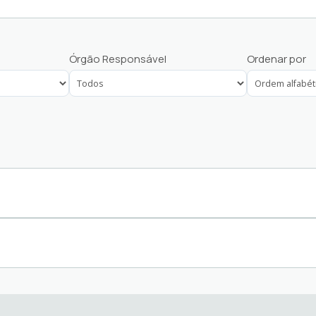
Protocolo Vereador
Órgão Responsável
Ordenar por