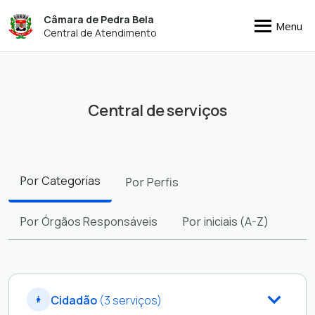
Câmara de Pedra Bela
Menu
Central de Atendimento
Central de serviços
Filtros
Por
Categorias
Por
Perfis
Por
Órgãos Responsáveis
Por
iniciais (A-Z)
Cidadão
(3 serviços)